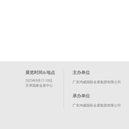
展览时间&地点
主办单位
2025年9月17-19日
广东鸿威国际会展集团有限公司
天津国家会展中心
承办单位
广东鸿威国际会展集团有限公司