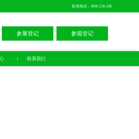
联系电话：4006-258-268
参展登记
参观登记
心
联系我们