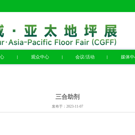
心
观众中心
会议/活动
媒体中
三合助剂
发布于：2023-11-07