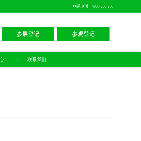
联系电话：4006-258-268
参展登记
参观登记
心
联系我们